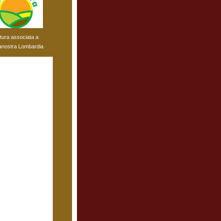
ttura associata a
anostra Lombardia