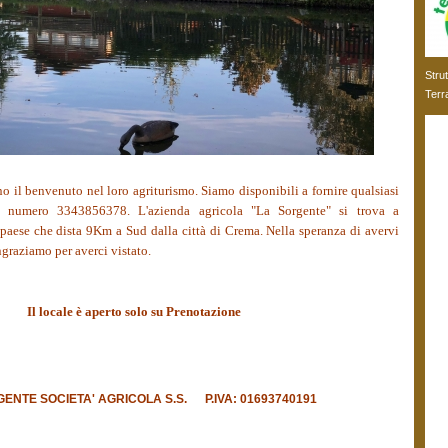
Stru
Terr
o il benvenuto nel loro agriturismo. Siamo disponibili a fornire qualsiasi
l numero 3343856378. L'azienda agricola "La Sorgente" si trova a
paese che dista 9Km a Sud dalla città di Crema. Nella speranza di avervi
ingraziamo per averci vistato.
Il locale è aperto solo su Prenotazione
ENTE SOCIETA' AGRICOLA S.S. P.IVA: 01693740191